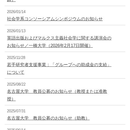
2026/01/14
社会学系コンソーシアムシンポジウムのお知らせ
2026/01/13
英語出版およびマルクス主義社会学に関する講演会の
お知らせ／一橋大学（2026年2月17日開催）
2025/11/28
若手研究者支援事業：「グループへの助成金の支給」
について
2025/08/22
名古屋大学 教員公募のお知らせ（教授または准教
授）
2025/07/31
名古屋大学 教員公募のお知らせ（助教）